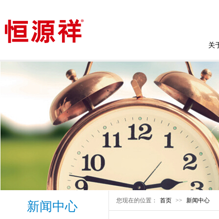
关
您现在的位置：
首页
>>
新闻中心
新闻中心