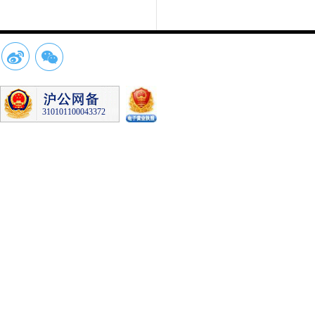
310101100043372