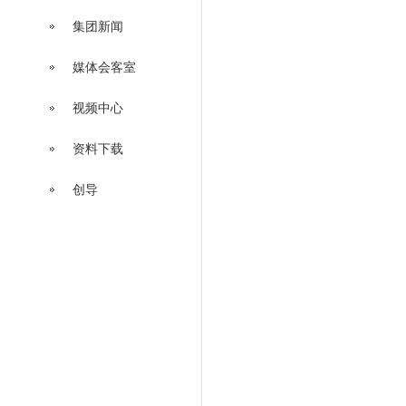
集团新闻
媒体会客室
视频中心
资料下载
创导