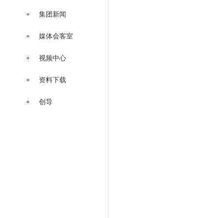
集团新闻
媒体会客室
视频中心
资料下载
创导