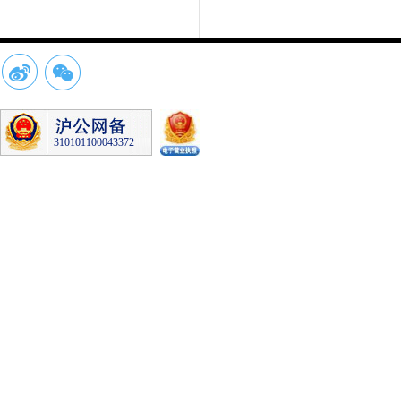
310101100043372