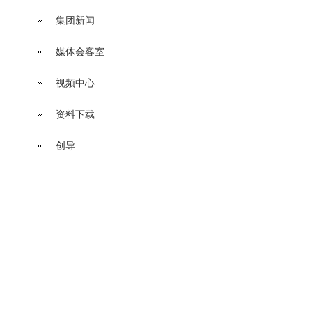
集团新闻
媒体会客室
视频中心
资料下载
创导