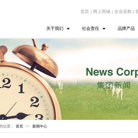
首页
|
网上商城
|
企业采购
|
关于我们
社会责任
品牌产品
的位置：
首页
>>
新闻中心