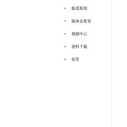
集团新闻
媒体会客室
视频中心
资料下载
创导