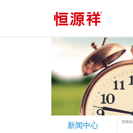
您现在
新闻中心