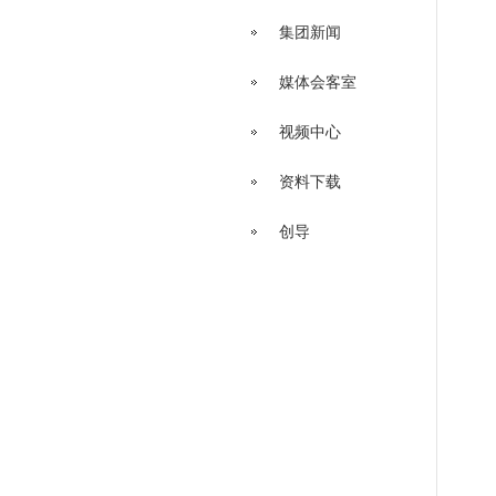
集团新闻
媒体会客室
视频中心
资料下载
创导