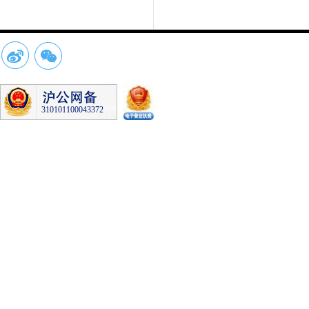
310101100043372