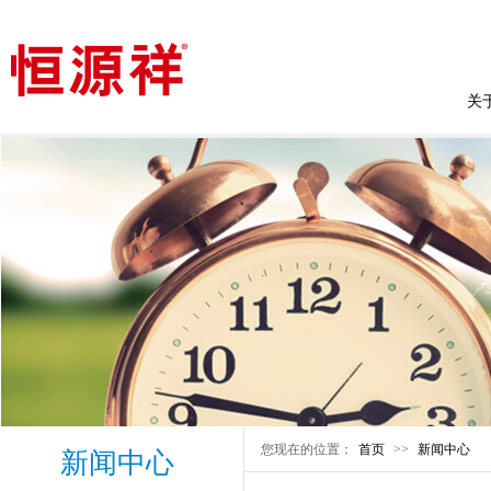
关
您现在的位置：
首页
>>
新闻中心
新闻中心