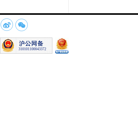
310101100043372