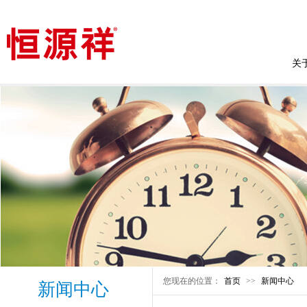
关
您现在的位置：
首页
>>
新闻中心
新闻中心