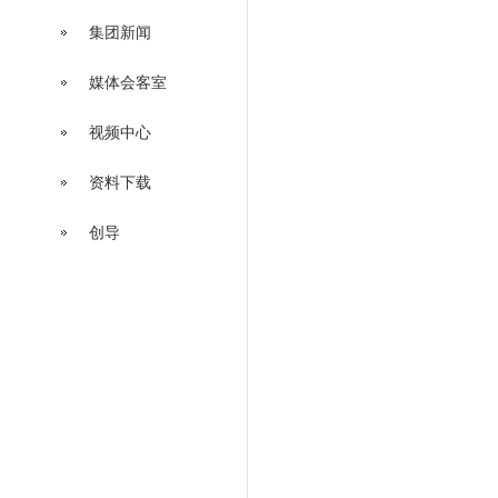
集团新闻
媒体会客室
视频中心
资料下载
创导