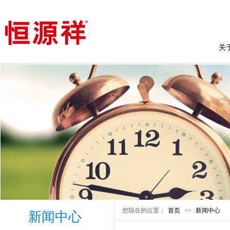
关
您现在的位置：
首页
>>
新闻中心
新闻中心