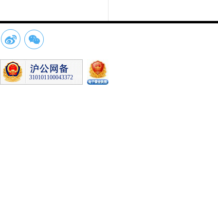
310101100043372