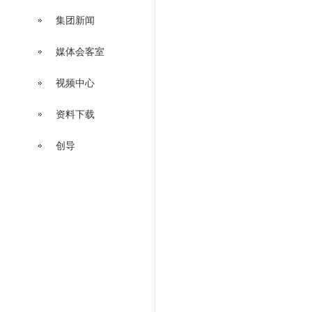
集团新闻
媒体会客室
视频中心
资料下载
创导