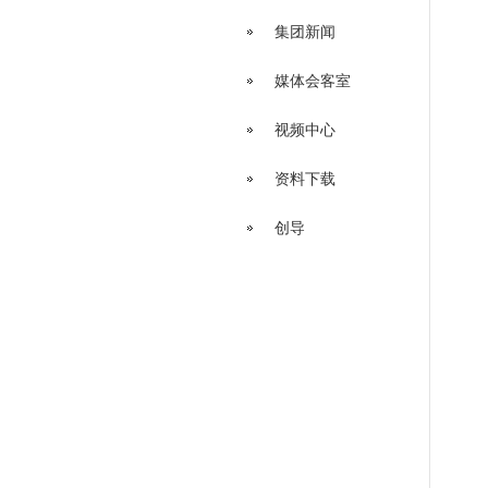
集团新闻
媒体会客室
视频中心
资料下载
创导