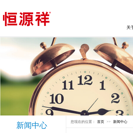
关
您现在的位置：
首页
>>
新闻中心
新闻中心