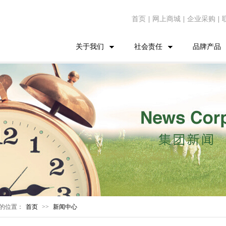
首页
|
网上商城
|
企业采购
|
关于我们
社会责任
品牌产品
的位置：
首页
>>
新闻中心