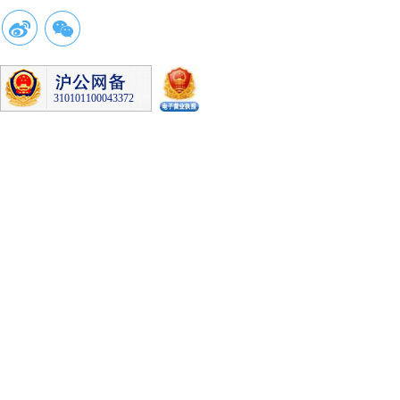
310101100043372