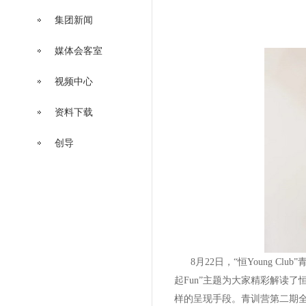
集团新闻
媒体会客室
视频中心
资料下载
创导
8月22日，“恒Young C
起Fun”主题为大家精彩解读
样的呈现手段。青训营第二期