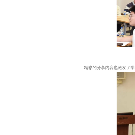
精彩的分享内容也激发了学员