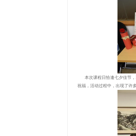
本次课程日恰逢七夕佳节，班委
祝福，活动过程中，出现了许