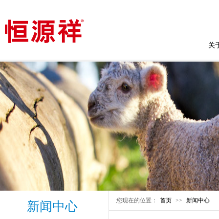
关
您现在的位置：
首页
>>
新闻中心
新闻中心