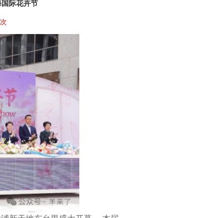
海国际花卉节
2次