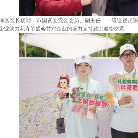
浦区区长杨朝，市国资委党委委员、副主任、一级巡视员
企业助力花卉节盛会并对企业的鼎力支持致以诚挚谢意。