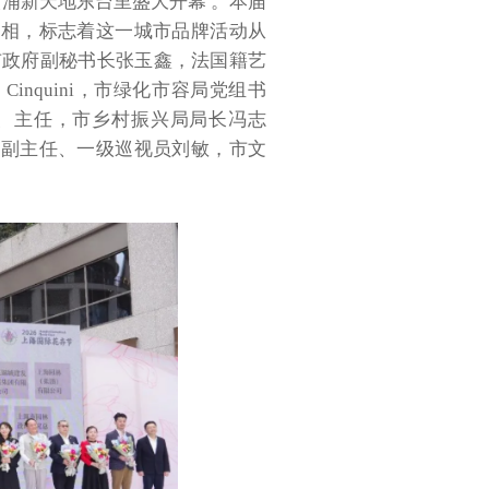
在黄浦新天地东台里盛大开幕 。本届
亮相，标志着这一城市品牌活动从
市政府副秘书长张玉鑫，法国籍艺
Cinquini，市绿化市容局党组书
、主任，市乡村振兴局局长冯志
委副主任、一级巡视员刘敏，市文