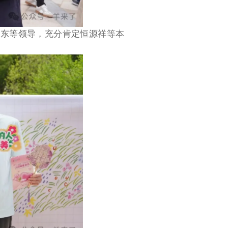
陈东等领导，充分肯定恒源祥等本