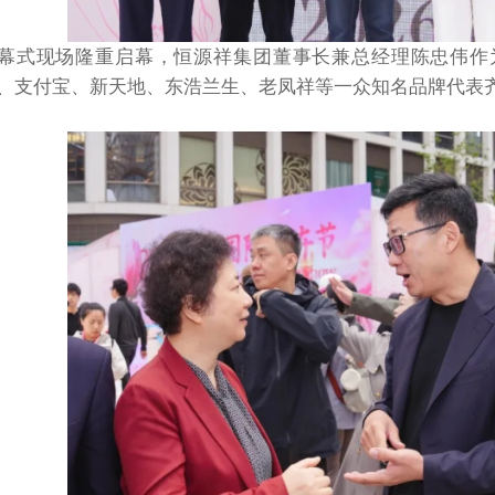
幕式现场隆重启幕，恒源祥集团董事长兼总经理陈忠伟作
、支付宝、新天地、东浩兰生、老凤祥等一众知名品牌代表