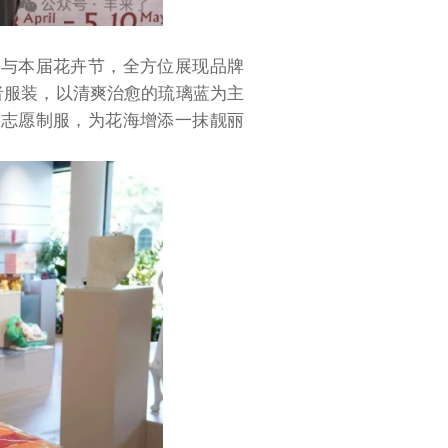
参与本届花卉节，全方位展现品牌
愿者服装，以清爽治愈的琉璃蓝为主
的志愿制服，为花海增添一抹靓丽