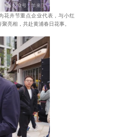
为花卉节重点企业代表，与小红
齐聚亮相，共赴黄浦春日花事。