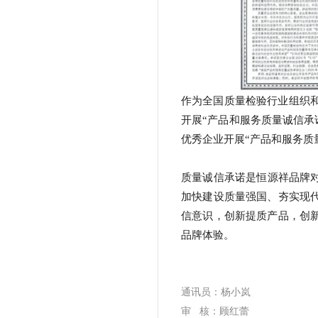
作为全国质量检验行业组织
开展“产品和服务质量诚信承诺
优秀企业开展“产品和服务质
质量诚信承诺是恒源祥品牌
加快建设质量强国、夯实现
信意识，创新提质产品，创
品牌体验。
通讯员：杨小岚
审
核：顾红蕾