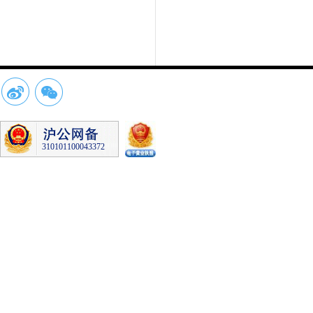
310101100043372