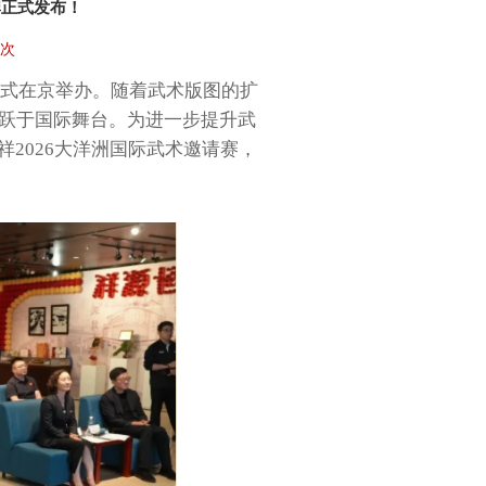
牌正式发布！
0次
仪式在京举办。随着武术版图的扩
跃于国际舞台。为进一步提升武
祥2026大洋洲国际武术邀请赛，