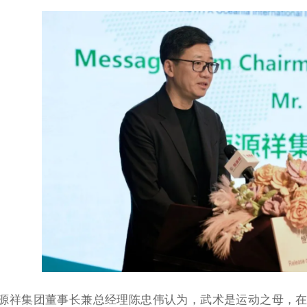
源祥集团董事长兼总经理陈忠伟认为，武术是运动之母，