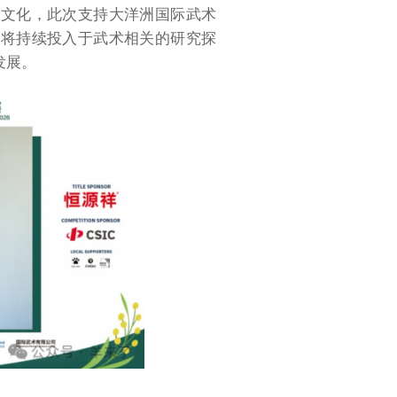
与文化，此次支持大洋洲国际武术
也将持续投入于武术相关的研究探
发展。