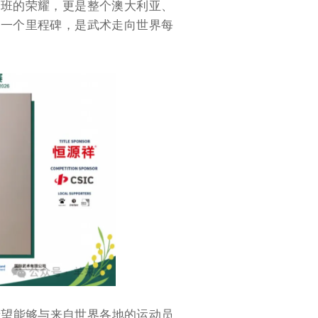
斯班的荣耀，更是整个澳大利亚、
是一个里程碑，是武术走向世界每
希望能够与来自世界各地的运动员