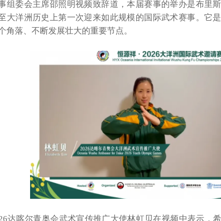
事组委会主席邵照明视频致辞道，本届赛事的举办是布里
至大洋洲历史上第一次迎来如此规模的国际武术赛事。它
个角落、不断发展壮大的重要节点。
026达喀尔青奥会武术宣传推广大使林虹贝在视频中表示，