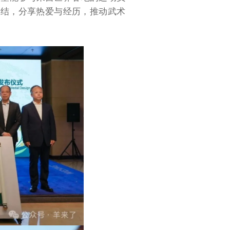
联结，分享热爱与经历，推动武术