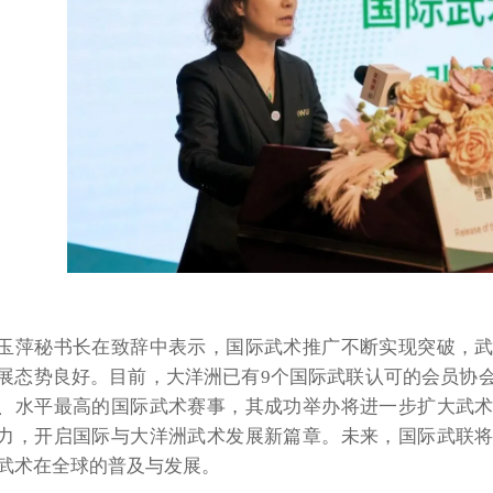
玉萍秘书长在致辞中表示，国际武术推广不断实现突破，
展态势良好。目前，大洋洲已有
9个国际武联认可的会员协
、水平最高的国际武术赛事，其成功举办将进一步扩大武
力，开启国际与大洋洲武术发展新篇章。未来，国际武联
武术在全球的普及与发展。