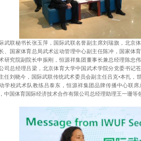
际武联秘书长张玉萍，国际武联名誉副主席刘瑞旗，北京
长、国家体育总局武术运动管理中心副主任陈冲，国家体
术研究院副院长申振刚，恒源祥集团董事长兼总经理陈忠
公司总经理吕梁，北京体育大学中国武术学院分党委书记
主任刘晓今，国际武联传统武术委员会副主任吕克
•本扎，
动学校武术队教练吕泰东，恒源祥集团品牌传播中心联席
，中国体育国际经济技术合作有限公司总经理助理王一珊等