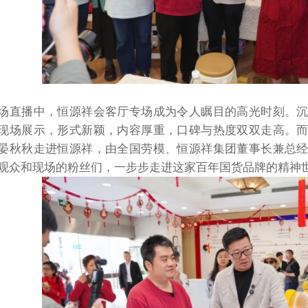
场直播中，恒源祥会客厅专场成为令人瞩目的高光时刻。
现场展示，形式新颖，内容厚重，口碑与热度双双走高。
晏秋秋走进恒源祥，由全国劳模、恒源祥集团董事长兼总
观众和现场的粉丝们，一步步走进这家百年国货品牌的精神