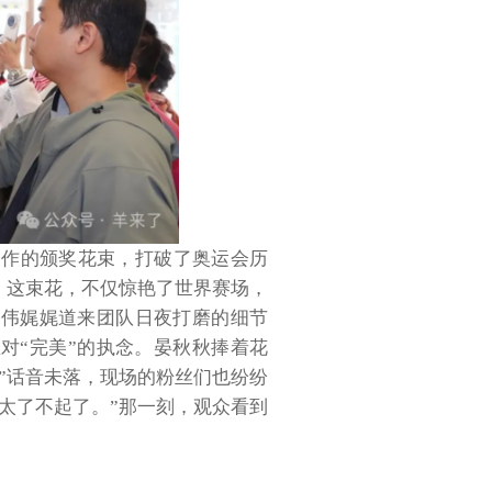
制作的颁奖花束，打破了奥运会历
。这束花，不仅惊艳了世界赛场，
忠伟娓娓道来团队日夜打磨的细节
对“完美”的执念。晏秋秋捧着花
”话音未落，现场的粉丝们也纷纷
太了不起了。”那一刻，观众看到