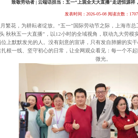
致敬劳动者 | 云端话担当：五一“上观全天大直播”走进恒源
发表时间：2026-05-08 阅读次数：170
月繁花，为耕耘者绽放。“五一”国际劳动节之际，上海市总
头 秋秋五一大直播”，以12小时的全域视角，联动九大劳
岗位上默默发光的人。没有刻意的宣讲，只有发自肺腑的实干
述扎根一线、坚守初心的日常，让全网观众看见：每一个不起
微光。