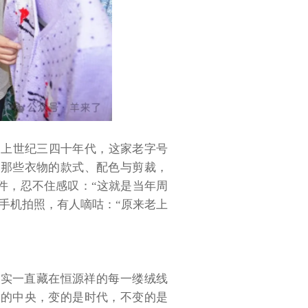
。上世纪三四十年代，这家老字号
。那些衣物的款式、配色与剪裁，
件，忍不住感叹：“这就是当年周
手机拍照，有人嘀咕：“原来老上
其实一直藏在恒源祥的每一缕绒线
台的中央，变的是时代，不变的是