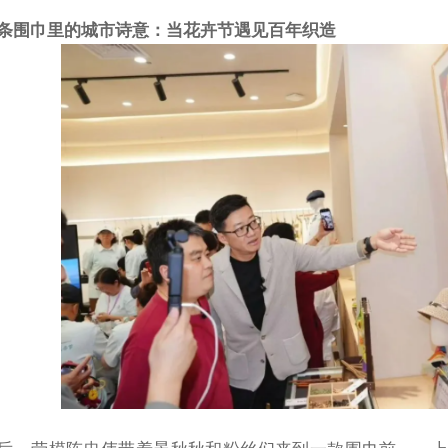
条围巾里的城市诗意：当花卉节遇见百年织造