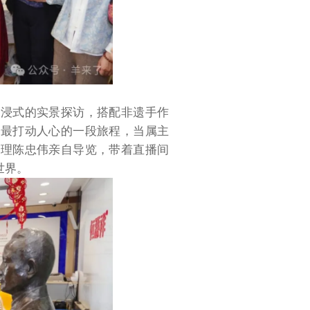
沉浸式的实景探访，搭配非遗手作
而最打动人心的一段旅程，当属主
经理陈忠伟亲自导览，带着直播间
世界。