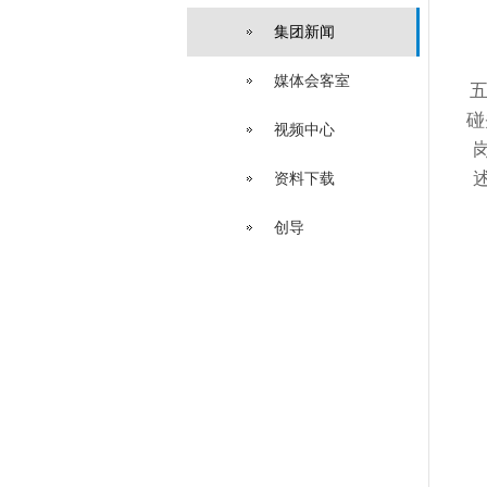
集团新闻
媒体会客室
五
碰
视频中心
资料下载
创导