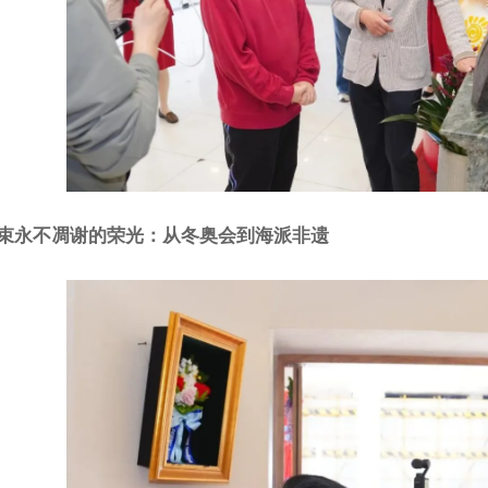
束永不凋谢的荣光：从冬奥会到海派非遗