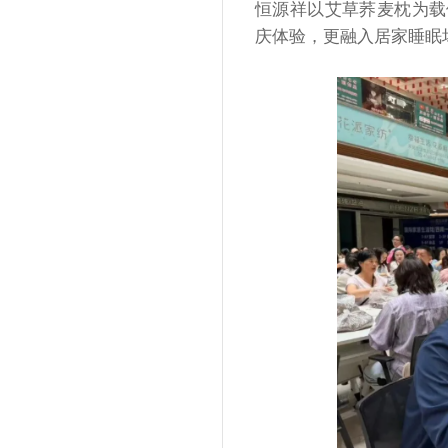
恒源祥以艾草荞麦枕为载
庆体验，更融入居家睡眠