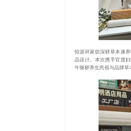
恒源祥家纺深耕草本康养
品设计。本次携手官渡妇
午驱秽养生民俗与品牌草