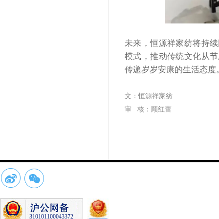
未来，恒源祥家纺将持续
模式，推动传统文化从节
传递岁岁安康的生活态度
文：恒源祥家纺
审
核：顾红蕾
310101100043372