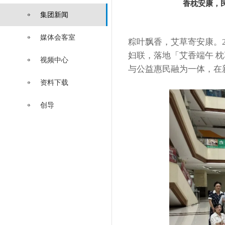
香枕安康，
集团新闻
媒体会客室
粽叶飘香，艾草寄安康。2
妇联，落地「艾香端午 
视频中心
与公益惠民融为一体，在
资料下载
创导