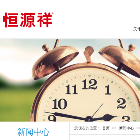
关
您现在的位置：
首页
>>
新闻中心
>
新闻中心