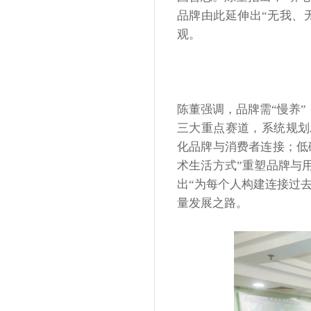
品牌由此延伸出“无我、
观。
陈董强调，品牌需
“慢养
三大重点赛道，系统规划
化品牌与消费者连接；低
术生活方式”重塑品牌与
出“为每个人构建连接过
量发展之路。