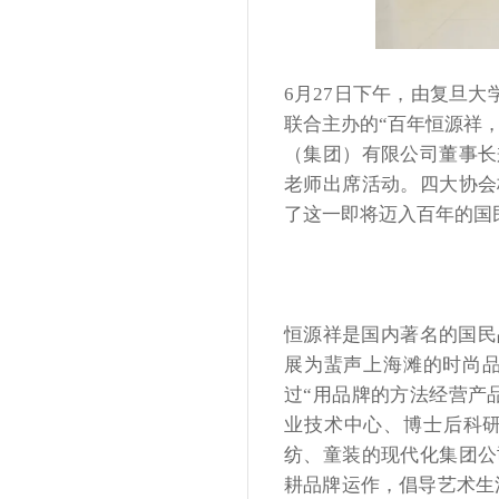
6月27日下午，由复旦
联合主办的“百年恒源祥
（集团）有限公司董事长
老师出席活动。四大协会
了这一即将迈入百年的国
恒源祥是国内著名的国民
展为蜚声上海滩的时尚品牌
过“用品牌的方法经营产
业技术中心、博士后科
纺、童装的现代化集团公
耕品牌运作，倡导艺术生