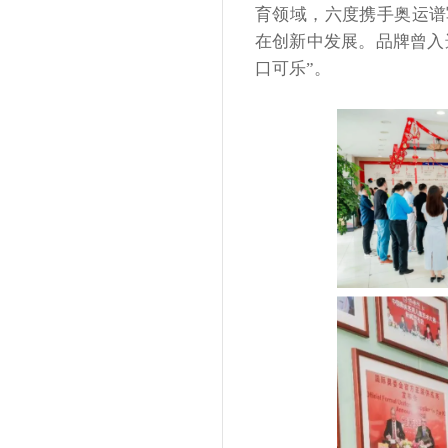
育领域，六度携手奥运谱
在创新中发展。品牌曾入选
口可乐”。