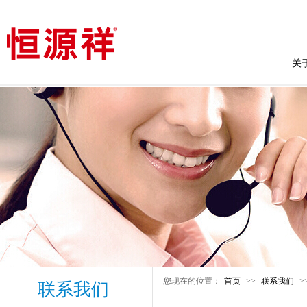
关
您现在的位置：
首页
>>
联系我们
>
联系我们