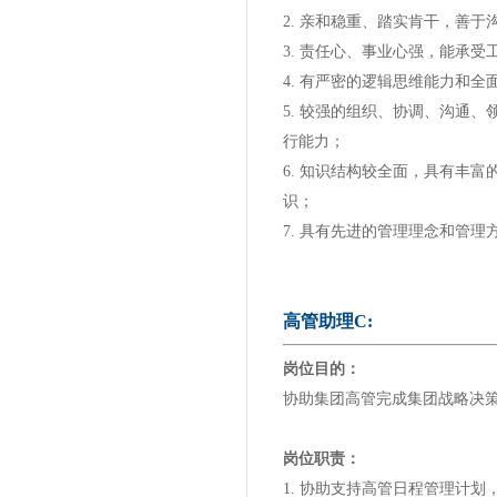
2. 亲和稳重、踏实肯干，善
3. 责任心、事业心强，能承
4. 有严密的逻辑思维能力和
5. 较强的组织、协调、沟通
行能力；
6. 知识结构较全面，具有丰
识；
7. 具有先进的管理理念和管
高管助理C:
岗位目的：
协助集团高管完成集团战略决
岗位职责：
1. 协助支持高管日程管理计