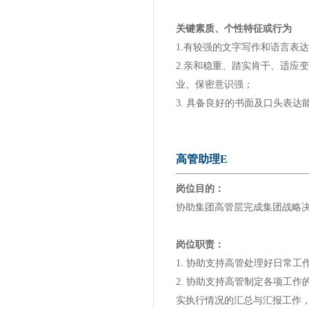
关键素质、个性特征或行为
1.有较强的文字写作和语言表
2.亲和稳重、踏实肯干、适应
业、保密意识强；
3. 具备良好的书面及口头表
高管助理E
岗位目的：
协助集团高管层完成集团战略
岗位职责：
1. 协助支持高管处理好日常
2. 协助支持高管制定各项工
实执行情况的汇总与汇报工作