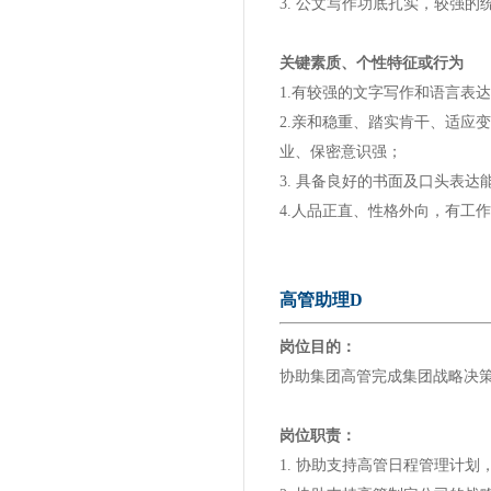
3. 公文写作功底扎实，较强的
关键素质、个性特征或行为
1.有较强的文字写作和语言表
2.亲和稳重、踏实肯干、适应
业、保密意识强；
3. 具备良好的书面及口头表
4.人品正直、性格外向，有工
高管助理D
岗位目的：
协助集团高管完成集团战略决
岗位职责：
1. 协助支持高管日程管理计