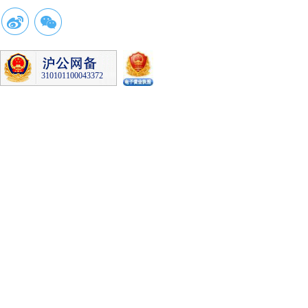
310101100043372