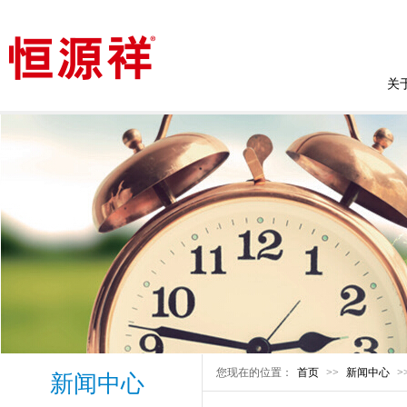
关
您现在的位置：
首页
>>
新闻中心
>
新闻中心