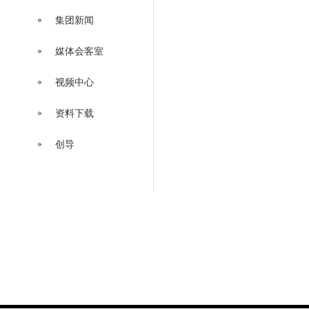
集团新闻
媒体会客室
视频中心
资料下载
创导