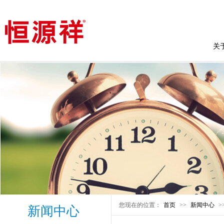
关
您现在的位置：
首页
>>
新闻中心
>
新闻中心