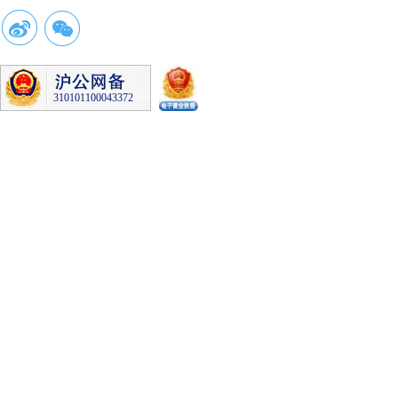
310101100043372