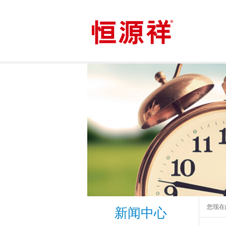
您现在
新闻中心