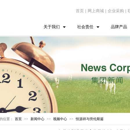
首页
|
网上商城
|
企业采购
|
关于我们
社会责任
品牌产品
的位置：
首页
>>
新闻中心
>>
视频中心
>>
恒源祥与劳伦斯篇