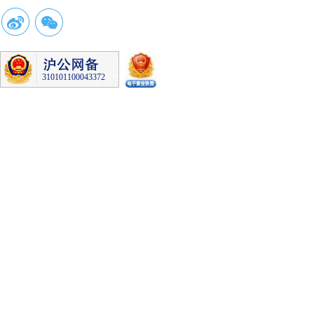
310101100043372