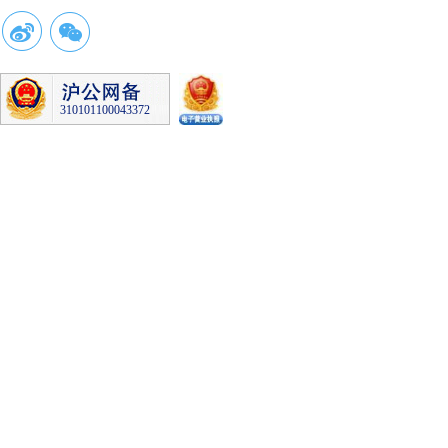
310101100043372