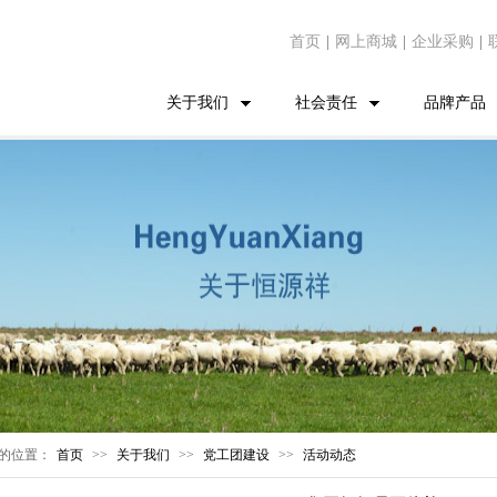
首页
|
网上商城
|
企业采购
|
关于我们
社会责任
品牌产品
的位置：
首页
>>
关于我们
>>
党工团建设
>>
活动动态