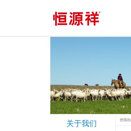
您现在
关于我们