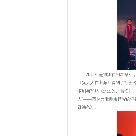
2015年是恒源祥的本命年，
《犹太人在上海》得到了社会各
该剧与2013《永远的尹雪艳》
人”——范林元老师用精彩的评
饼油条》。