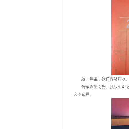
这一年里，我们挥洒汗水、
传承希望之光、挑战生命之巅，
宏图远景。