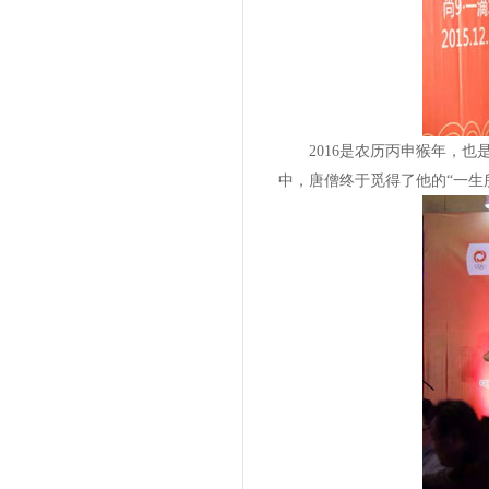
2016是农历丙申猴年，也
中，唐僧终于觅得了他的“一生