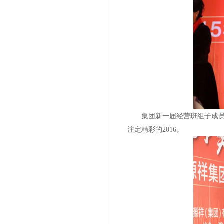
集团新一届经营班组子成员在
注定精彩的2016。