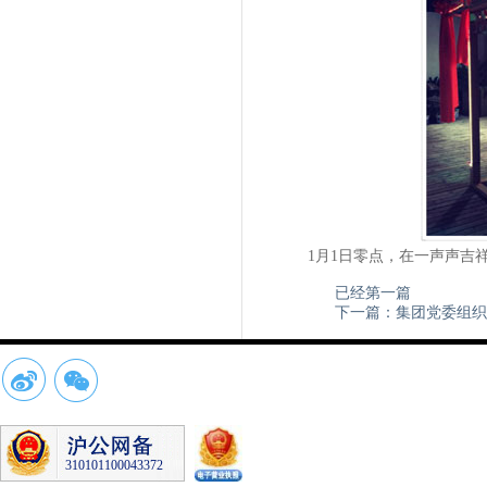
1月1日零点，在一声声吉祥的
已经第一篇
下一篇：集团党委组织
310101100043372