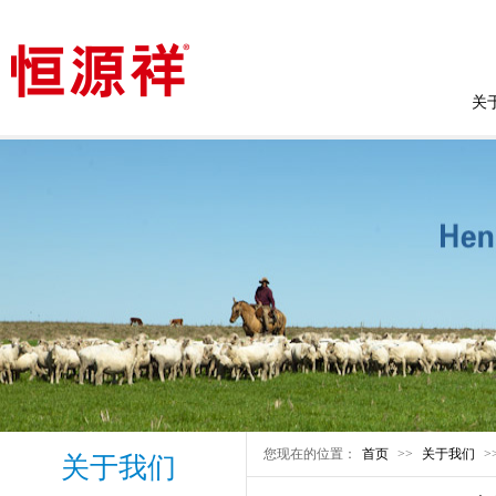
关
您现在的位置：
首页
>>
关于我们
>
关于我们