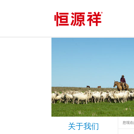
您现在
关于我们