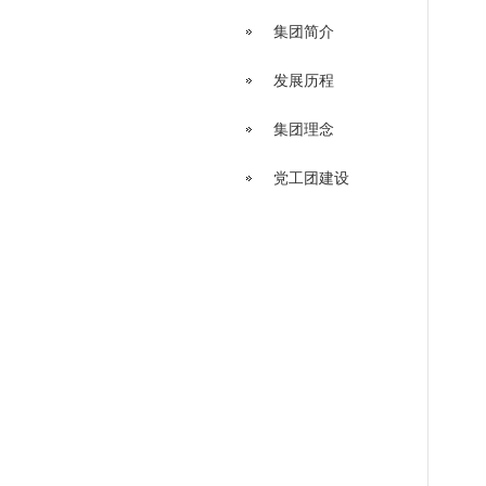
集团简介
发展历程
集团理念
党工团建设