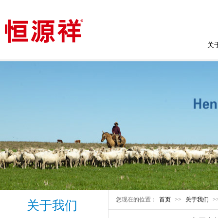
关
您现在的位置：
首页
>>
关于我们
>
关于我们