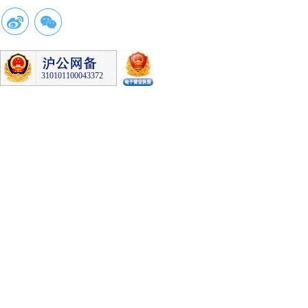
310101100043372