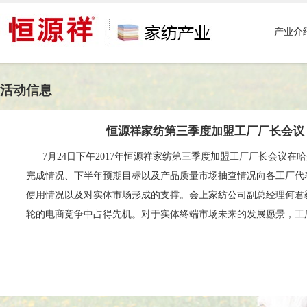
产业介
活动信息
恒源祥家纺第三季度加盟工厂厂长会议
7月24日下午2017年恒源祥家纺第三季度加盟工厂厂长会议在
完成情况、下半年预期目标以及产品质量市场抽查情况向各工厂代
使用情况以及对实体市场形成的支撑。会上家纺公司副总经理何君
轮的电商竞争中占得先机。对于实体终端市场未来的发展愿景，工