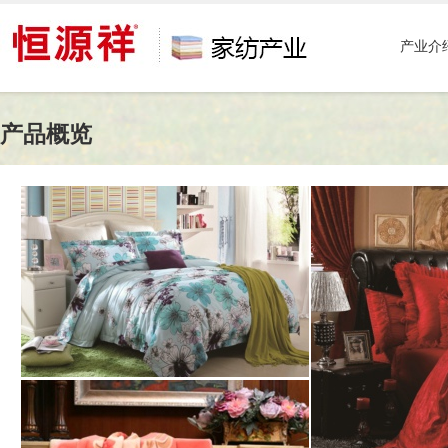
产业介
产品概览