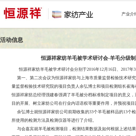
产业介
活动信息
恒源祥家纺羊毛被学术研讨会-羊毛分级
恒源祥家纺羊毛被学术研讨会分别于2016年12月16日、2017年3
第一、第二次会议为恒源祥家纺与上海市质量监督检验技术研究
量监督检验技术研究院的项目负责人余弘博士和项目检测组长崔海
恒源祥家纺总经理强建春强调了羊毛被分档标准制定项目的意义，
目的开展、树立家纺公司在行业内话语权等重要作用，并预祝项目
余弘博士就恒源祥家纺公司前期收集的33个羊毛被样品的13
所使用的检测方法及检测仪器等进行了介绍。
与会嘉宾就羊毛被检测项目，检测结果数据及如何根据上述结果