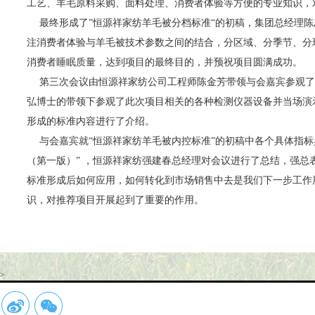
工艺、羊毛原料采购、面料处理、消费者体验等方便的专业知识，
最终形成了”恒源祥家纺羊毛被分档标准“的初稿，集团总经理
注消费者体验与羊毛被技术参数之间的结合，分区域、分季节、分
消费者睡眠质量，达到项目的最终目的，并预祝项目圆满成功。
第三次会议由恒源祥家纺公司工程师陈金芳带领与会嘉宾参观了
弘博士的带领下参观了此次项目相关的各种检测仪器设备并当场演
形成的标准内容进行了介绍。
与会嘉宾就“恒源祥家纺羊毛被内控标准”的初稿中各个具体指
（第一版）” ，恒源祥家纺强建春总经理对会议进行了总结，强
标准形成后如何应用，如何转化到市场销售中去是我们下一步工作
识，对推荐项目开展起到了重要的作用。
>