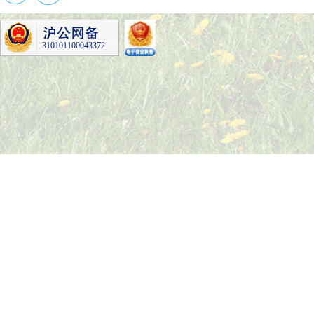
310101100043372