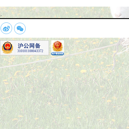
>
310101100043372