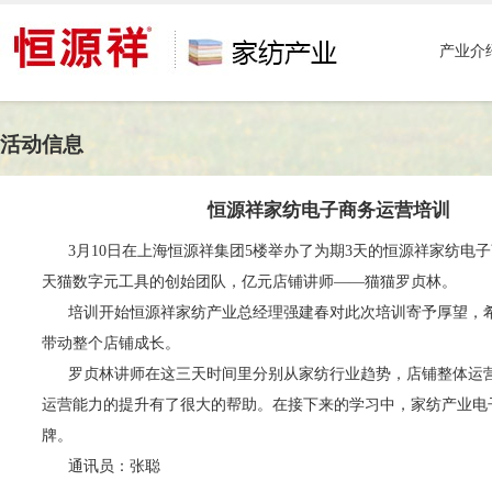
产业介
活动信息
恒源祥家纺电子商务运营培训
3月10日在上海恒源祥集团5楼举办了为期3天的恒源祥家纺电子
天猫数字元工具的创始团队，亿元店铺讲师——猫猫罗贞林。
培训开始恒源祥家纺产业总经理强建春对此次培训寄予厚望，希
带动整个店铺成长。
罗贞林讲师在这三天时间里分别从家纺行业趋势，店铺整体运营
运营能力的提升有了很大的帮助。在接下来的学习中，家纺产业电
牌。
通讯员：张聪