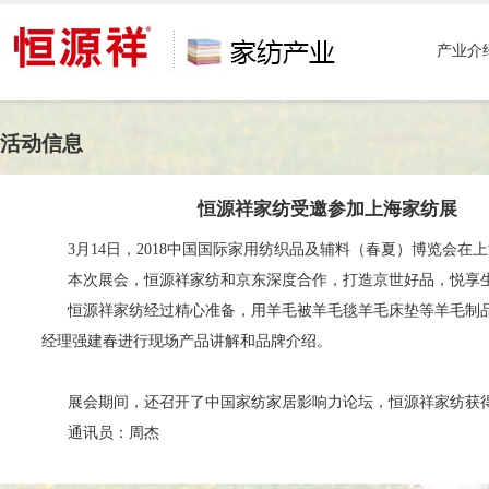
产业介
活动信息
恒源祥家纺受邀参加上海家纺展
3月14日，2018中国国际家用纺织品及辅料（春夏）博览会在
本次展会，恒源祥家纺和京东深度合作，打造京世好品，悦享
恒源祥家纺经过精心准备，用羊毛被羊毛毯羊毛床垫等羊毛制品
经理强建春进行现场产品讲解和品牌介绍。
展会期间，还召开了中国家纺家居影响力论坛，恒源祥家纺获得论坛
通讯员：周杰